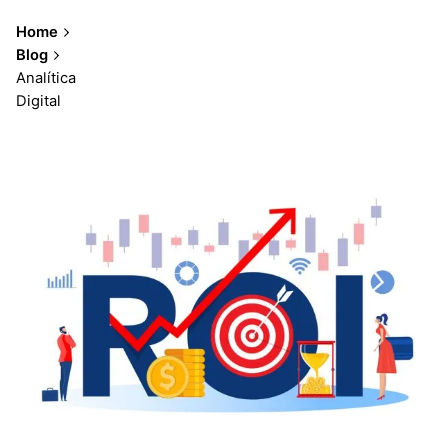
Home
Blog
Analítica
Showing 1-6 of 6 results
Digital
Posted by
Lluvia Digital