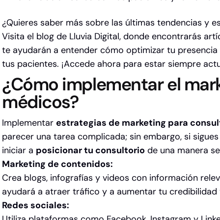
¿Quieres saber más sobre las últimas tendencias y es
Visita el blog de Lluvia Digital
, donde encontrarás artí
te ayudarán a entender cómo optimizar tu presencia 
tus pacientes. ¡Accede ahora para estar siempre actu
¿Cómo implementar el mark
médicos?
Implementar
estrategias de marketing para consu
parecer una tarea complicada; sin embargo, si sigue
iniciar a
posicionar tu consultorio
de una manera sen
Marketing de contenidos:
Crea blogs, infografías y videos con información rele
ayudará a atraer tráfico y a aumentar tu credibilida
Redes sociales:
Utiliza plataformas como Facebook, Instagram y Link