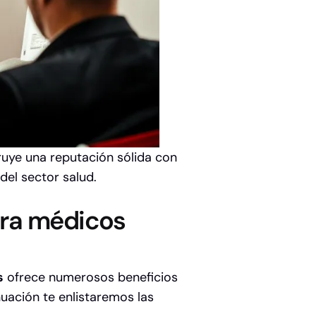
ruye una reputación sólida con
del sector salud.
ara médicos
s
ofrece numerosos beneficios
nuación te enlistaremos las