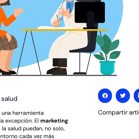
 salud
Compartir artí
 una herramienta
la excepción. El
marketing
 la salud puedan, no solo,
 entorno cada vez más