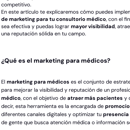
competitivo.
En este artículo te explicaremos cómo puedes imple
de marketing para tu consultorio médico
, con el f
sea efectiva y puedas lograr
mayor visibilidad
, atra
una reputación sólida en tu campo.
¿Qué es el marketing para médicos?
El
marketing para médicos
es el conjunto de estrat
para mejorar la visibilidad y reputación de un profesi
médico
, con el objetivo de
atraer más pacientes
y c
decir, esta herramienta es la encargada de
promocion
diferentes canales digitales y optimizar tu
presencia 
de gente que busca atención médica o información so