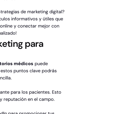
trategias de marketing digital?
culos informativos y útiles que
online y conectar mejor con
alizado!
eting para
ltorios médicos
puede
s estos puntos clave podrás
cilla.
vante para los pacientes. Esto
d y reputación en el campo.
edIn para promocionar tus