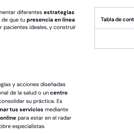
mentar diferentes
estrategias
Tabla de con
in de que tu
presencia en línea
er pacientes ideales, y construir
egias y acciones diseñadas
onal de la salud o un
centro
onsolidar su práctica. Es
ar tus servicios
mediante
online
para estar en el radar
bre especialistas.