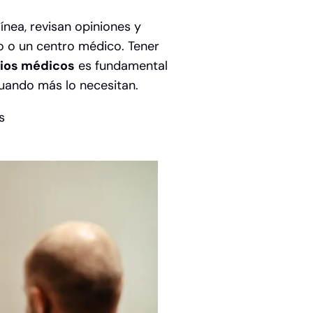
nea, revisan opiniones y
 o un centro médico. Tener
rios médicos
es fundamental
cuando más lo necesitan.
s