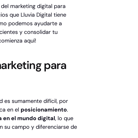
el marketing digital para
os que Lluvia Digital tiene
mo podemos ayudarte a
acientes y consolidar tu
 comienza aquí!
marketing para
d es sumamente difícil, por
ca en el
posicionamiento
.
a en el mundo digital
, lo que
n su campo y diferenciarse de