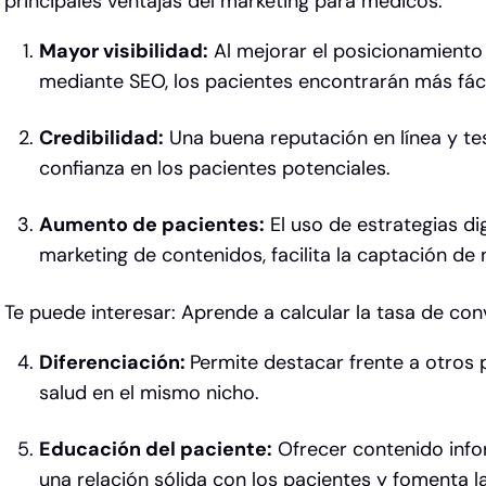
principales ventajas del marketing para médicos.
Mayor visibilidad:
Al mejorar el posicionamient
mediante SEO, los pacientes encontrarán más fáci
Credibilidad:
Una buena reputación en línea y te
confianza en los pacientes potenciales.
Aumento de pacientes:
El uso de estrategias dig
marketing de contenidos, facilita la captación de
Te puede interesar:
Aprende a calcular la tasa de co
Diferenciación:
Permite destacar frente a otros 
salud en el mismo nicho.
Educación del paciente:
Ofrecer contenido infor
una relación sólida con los pacientes y fomenta la