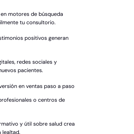
o en motores de búsqueda
lmente tu consultorio.
stimonios positivos generan
itales, redes sociales y
 nuevos pacientes.
nversión en ventas paso a paso
profesionales o centros de
mativo y útil sobre salud crea
 lealtad.