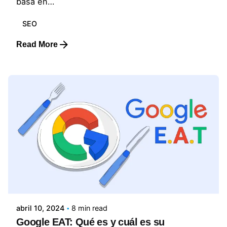
basa en…
SEO
Read More
Posted by
Lluvia Digital
abril 10, 2024
8 min read
Google EAT: Qué es y cuál es su