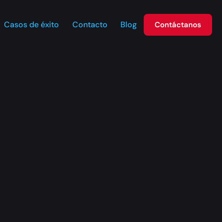
Casos de éxito
Contacto
Blog
Contáctanos