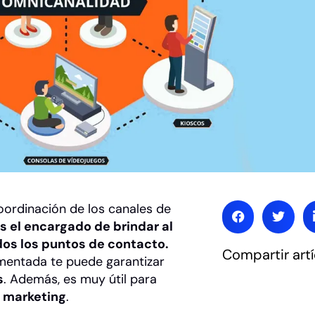
coordinación de los canales de
s el encargado de brindar al
odos los puntos de contacto.
Compartir artí
mentada te puede garantizar
s
. Además, es muy útil para
e marketing
.