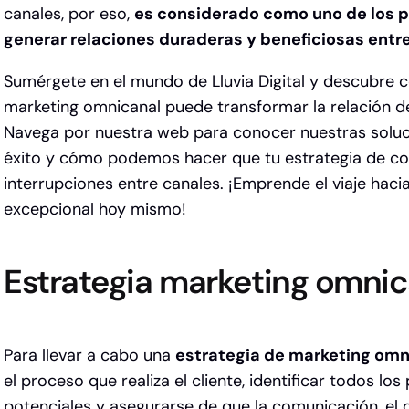
canales, por eso,
es considerado como uno de los p
generar relaciones duraderas y beneficiosas entre
Sumérgete en el mundo de Lluvia Digital y descubre 
marketing omnicanal puede transformar la relación de
Navega por nuestra web para conocer nuestras soluc
éxito y cómo podemos hacer que tu estrategia de co
interrupciones entre canales.
¡Emprende el viaje hacia
excepcional hoy mismo!
Estrategia marketing omnic
Para llevar a cabo una
estrategia de marketing omn
el proceso que realiza el cliente, identificar todos lo
potenciales y asegurarse de que la comunicación, el d