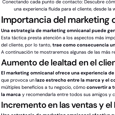
Conectando cada punto de contacto: Descubre cómo
una experiencia fluida para el cliente, desde la 
Importancia del marketing 
Una estrategia de marketing omnicanal puede ge
Esta táctica presta atención a los aspectos más im
del cliente, por lo tanto,
trae como consecuencia un
A continuación te mostraremos algunas de las más r
Aumento de lealtad en el clie
El marketing omnicanal ofrece una experiencia d
que provoca un
lazo estrecho entre la marca y el 
múltiples beneficios a tu negocio, cómo
convertir a 
la marca
y recomendarla entre todos sus amigos y 
Incremento en las ventas y el