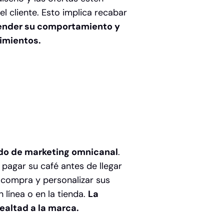
l cliente. Esto implica recabar
nder su comportamiento y
rimientos.
do de marketing omnicanal
.
 pagar su café antes de llegar
 compra y personalizar sus
 línea o en la tienda.
La
lealtad a la marca.