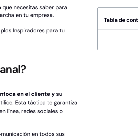
n que necesitas saber
para
marcha en tu empresa.
Tabla de con
plos Inspiradores para tu
anal?
foca en el cliente y su
ilice. Esta táctica te garantiza
n línea, redes sociales o
omunicación en todos sus