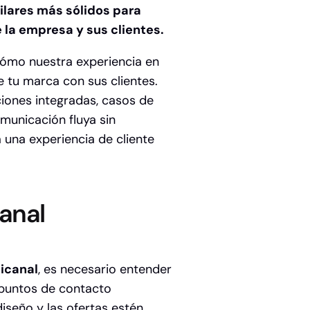
ilares más sólidos para
 la empresa y sus clientes.
cómo nuestra experiencia en
 tu marca con sus clientes.
iones integradas, casos de
municación fluya sin
 una experiencia de cliente
anal
icanal
, es necesario entender
s puntos de contacto
iseño y las ofertas estén