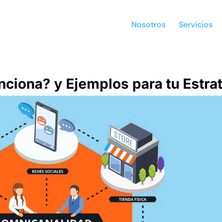
Nosotros
Servicios
ciona? y Ejemplos para tu Estra