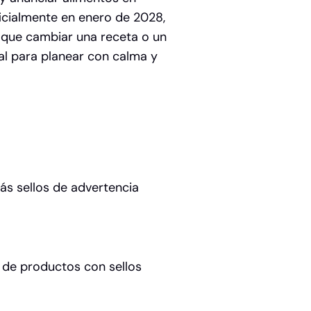
icialmente en enero de 2028
,
 que cambiar una receta o un
l para planear con calma y
s sellos de advertencia
 de productos con sellos