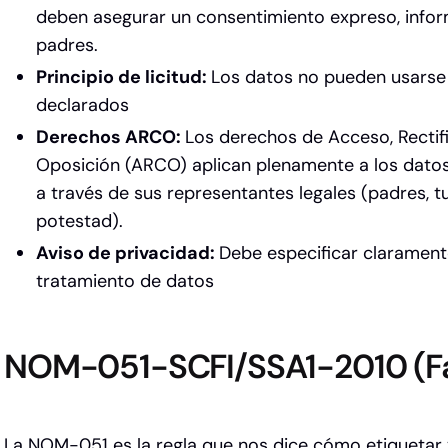
deben asegurar un consentimiento expreso, inform
padres.
Principio de licitud:
Los datos no pueden usarse p
declarados
Derechos ARCO:
Los derechos de Acceso, Rectif
Oposición (ARCO) aplican plenamente a los datos
a través de sus representantes legales (padres, t
potestad).
Aviso de privacidad:
Debe especificar claramente
tratamiento de datos
NOM-051-SCFI/SSA1-2010 (Fa
La NOM-051 es la regla que nos dice cómo etiquetar 