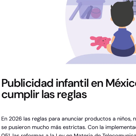
Publicidad infantil en Méx
cumplir las reglas
En 2026 las reglas para anunciar productos a niños, 
se pusieron mucho más estrictas. Con la implementa
051, las reformas a la Ley en Materia de Telecomunic