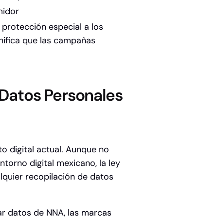
midor
protección especial a los
gnifica que las campañas
 Datos Personales
o digital actual. Aunque no
ntorno digital mexicano, la ley
lquier recopilación de datos
ar datos de NNA, las marcas