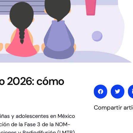
ico 2026: cómo
Compartir artí
niñas y adolescentes en México
ción de la Fase 3 de la NOM-
aciones y Radiodifusión (LMTR),