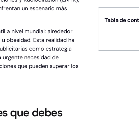
nfrentan un escenario más
Tabla de con
il a nivel mundial: alrededor
 u obesidad
. Esta realidad ha
publicitarias como estrategia
na urgente necesidad de
nciones que pueden superar los
yes que debes