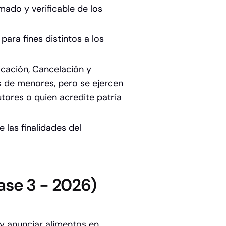
ado y verificable de los
ara fines distintos a los
icación, Cancelación y
 de menores, pero se ejercen
utores o quien acredite patria
 las finalidades del
se 3 - 2026)
y anunciar alimentos en