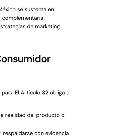
éxico se sustenta en
a complementaria.
strategias de marketing
 Consumidor
 país. El Artículo 32 obliga a
a realidad del producto o
 respaldarse con evidencia