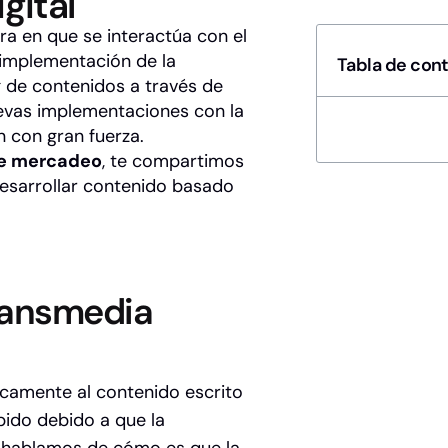
gital
a en que se interactúa con el
 implementación de la
Tabla de con
ng de contenidos a través de
uevas implementaciones con la
n con gran fuerza.
de mercadeo
, te compartimos
esarrollar contenido basado
ransmedia
camente al contenido escrito
ido debido a que la