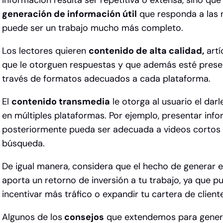
información resulta ser repetitiva o extensa, sino q
generación de información útil
que responda a las m
puede ser un trabajo mucho más completo.
Los lectores quieren
contenido de alta calidad,
artí
que le otorguen respuestas y que además esté prese
través de formatos adecuados a cada plataforma.
El
contenido transmedia
le otorga al usuario el dar
en múltiples plataformas. Por ejemplo, presentar info
posteriormente pueda ser adecuada a videos corto
búsqueda.
De igual manera, considera que el hecho de generar 
aporta un retorno de inversión a tu trabajo, ya que 
incentivar más tráfico o expandir tu cartera de client
Algunos de los
consejos
que extendemos para genera