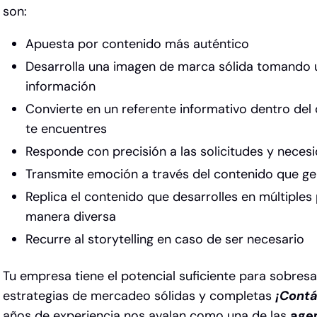
son:
Apuesta por contenido más auténtico
Desarrolla una imagen de marca sólida tomando u
información
Convierte en un referente informativo dentro del
te encuentres
Responde con precisión a las solicitudes y neces
Transmite emoción a través del contenido que g
Replica el contenido que desarrolles en múltiple
manera diversa
Recurre al storytelling en caso de ser necesario
Tu empresa tiene el potencial suficiente para sobresal
estrategias de mercadeo sólidas y completas
¡Cont
años de experiencia nos avalan como una de las
age