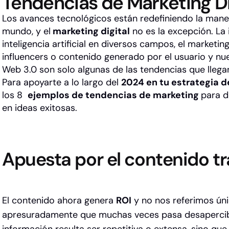
Tendencias de Marketing Di
Los avances tecnológicos están redefiniendo la maner
mundo, y el
marketing digital
no es la excepción. La
inteligencia artificial en diversos campos, el marketi
influencers o contenido generado por el usuario y n
Web 3.0 son solo algunas de las tendencias que llega
Para apoyarte a lo largo del
2024 en tu estrategia 
los 8
ejemplos de tendencias de marketing
para d
en ideas exitosas.
Apuesta por el contenido t
El contenido ahora genera
ROI
y no nos referimos úni
apresuradamente que muchas veces pasa desapercib