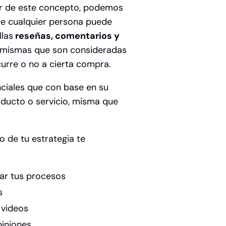
lar de este concepto, podemos
ue cualquier persona puede
llas
reseñas, comentarios y
o, mismas que son consideradas
curre o no a cierta compra.
nciales que con base en su
roducto o servicio, misma que
o de tu estrategia te
rar tus procesos
os
y videos
piniones