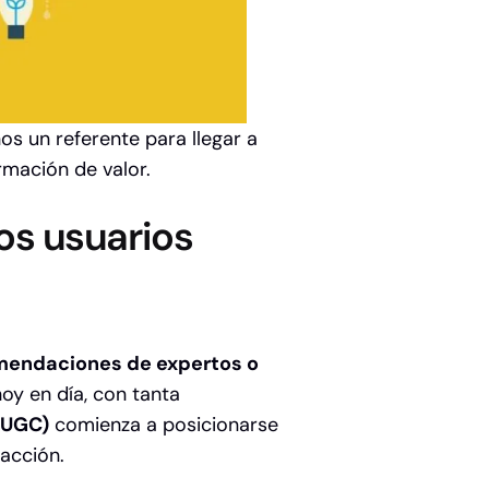
os un referente para llegar a
rmación de valor.
os usuarios
mendaciones de expertos o
oy en día, con tanta
(UGC)
comienza a posicionarse
sacción.