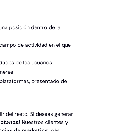
na posición dentro de la
 campo de actividad en el que
idades de los usuarios
eneres
s plataformas, presentado de
ir del resto. Si deseas generar
áctanos!
Nuestros clientes y
ncias de marketing
más