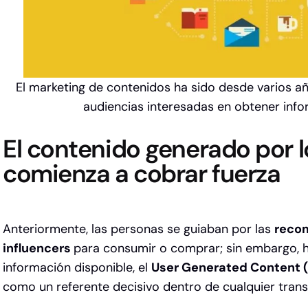
El marketing de contenidos ha sido desde varios añ
audiencias interesadas en obtener info
El contenido generado por l
comienza a cobrar fuerza
Anteriormente, las personas se guiaban por las
reco
influencers
para consumir o comprar; sin embargo, h
información disponible, el
User Generated Content 
como un referente decisivo dentro de cualquier tran