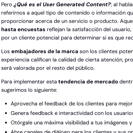
Pero
¿Qué es el User Generated Content?
; al hab
referirnos a aquel tipo de contenido o información q
proporcionar acerca de un servicio o producto. Aque
hasta encuestas
reflejan la satisfacción del usuari
por un cliente potencial para determinar si es que re
Los
embajadores de la marca
son los clientes pote
experiencia califican la calidad de cierta atención, p
será valorada por el resto del público.
Para implementar esta
tendencia de mercado
dentr
sugerimos lo siguiente:
Aprovecha el feedback de los clientes para mejo
Genera feedback e interactividad con los usuari
Otórgale una máxima visibilidad a tus imágenes 
Abre canales de diálogo para los clientes y sus o