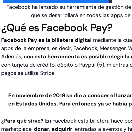
Facebook ha lanzado su herramienta de gestión d
que se desarrollará en todas las apps de
¿Qué es Facebook Pay?
Facebook Pay es la billetera digital
mediante la cual
apps de la empresa, es decir, Facebook, Messenger, 
Además,
con esta herramienta es posible elegir l
con tarjeta de crédito, débito o Paypal (5), mientras
pagos se utiliza Stripe.
En noviembre de 2019 se dio a conocer el lanz
en Estados Unidos. Para entonces ya se había pr
¿Para qué sirve?
En Facebook esta billetera hace
pos
marketplace,
donar
,
adquirir
entradas a eventos y h