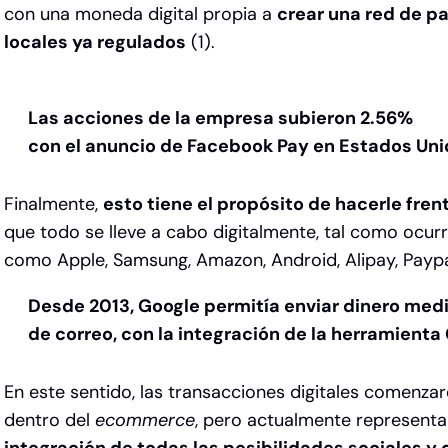
con una moneda digital propia a
crear una red de p
locales ya regulados
(1).
Las acciones de la empresa subieron 2.56%
con el anuncio de Facebook Pay en Estados Unid
Finalmente,
esto tiene el propósito de hacerle fren
que todo se lleve a cabo digitalmente, tal como ocu
como Apple, Samsung, Amazon, Android, Alipay, Paypal
Desde 2013, Google permitía enviar dinero medi
de correo, con la integración de la herramienta
En este sentido, las transacciones digitales comenz
dentro del
ecommerce
, pero actualmente represent