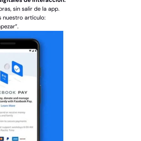
digitales de interacción:
s, sin salir de la app.
 nuestro artículo:
mpezar”
.