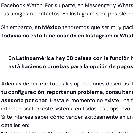
Facebook Watch. Por su parte, en Messenger y Wha
tus amigos o contactos. En Instagram será posible c
Sin embargo,
en México
tendremos que ser muy paci
todavía no está funcionando en Instagram ni Wh
En Latinoamérica hay 38 países con la función ha
está haciendo pruebas para la opción de pagos
Además de realizar todas las operaciones descritas,
tu configuración,
reportar un problema,
consultar e
asesoría por chat.
Hasta el momento no existe una 
internacional de este sistema en todas las apps invol
Si te interesa saber cómo vender exitosamente en u
detalles en: