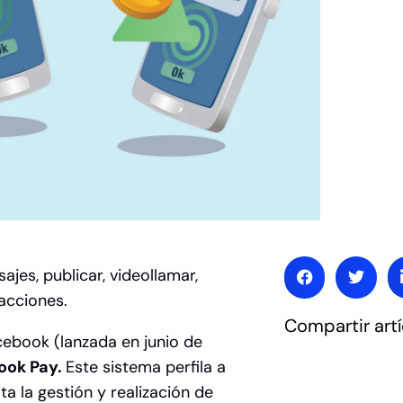
es, publicar, videollamar,
sacciones.
Compartir artí
cebook (lanzada en junio de
ook Pay.
Este sistema perfila a
ita la gestión y realización de