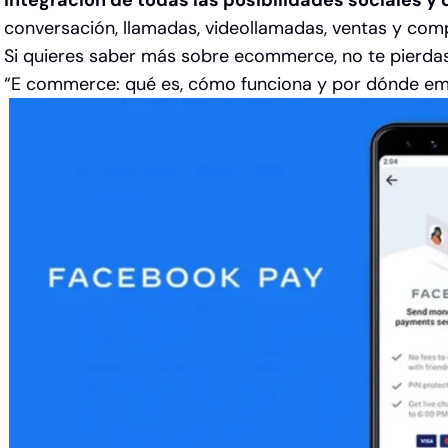
integración de todas las posibilidades sociales y 
conversación, llamadas, videollamadas, ventas y compra
Si quieres saber más sobre ecommerce, no te pierdas
“E commerce: qué es, cómo funciona y por dónde e