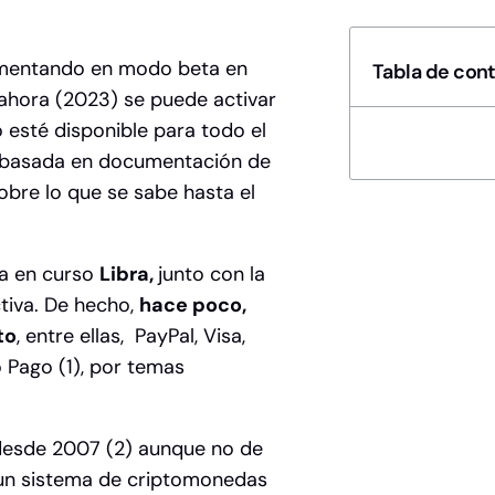
ementando en modo beta en
Tabla de con
 ahora (2023) se puede activar
 esté disponible para todo el
á basada en documentación de
obre lo que se sabe hasta el
da en curso
Libra,
junto con la
tiva. De hecho,
hace poco,
to
, entre ellas, PayPal, Visa,
 Pago (1), por temas
desde 2007 (2) aunque no de
 un sistema de criptomonedas