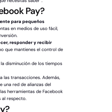
ue necesitas saber”.
cebook Pay?
mente para pequeños
ntas en medios de uso fácil,
nversión.
cer, responder y recibir
o que mantienes el control de
 la disminución de los tiempos
a las transacciones. Además,
 una red de alianzas del
 las herramientas de Facebook
 al respecto.
ay?