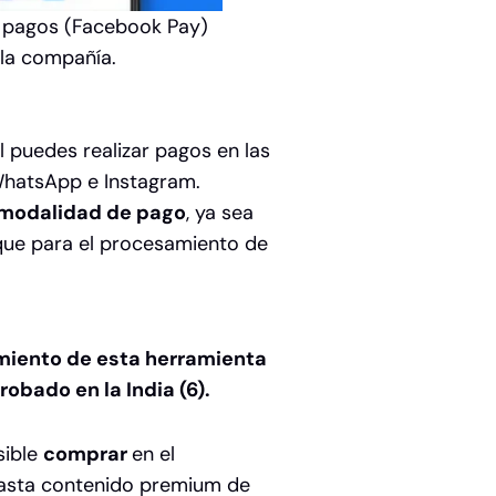
e pagos (Facebook Pay)
 la compañía.
 puedes realizar pagos en las
WhatsApp e Instagram.
a modalidad de pago
, ya sea
 que para el procesamiento de
amiento de esta herramienta
obado en la India (6).
ible
comprar
en el
asta contenido premium de