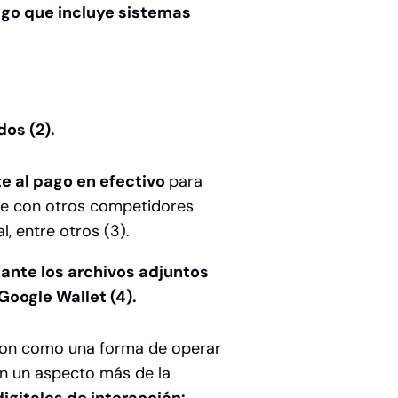
ago que incluye sistemas
os (2).
te al pago en efectivo
para
rre con otros competidores
, entre otros (3).
ante los archivos adjuntos
 Google Wallet (4).
aron como una forma de operar
an un aspecto más de la