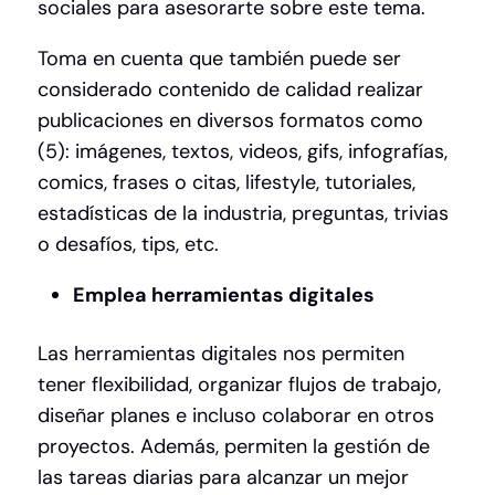
sociales para asesorarte sobre este tema.
Toma en cuenta que también puede ser
considerado contenido de calidad realizar
publicaciones en diversos formatos como
(5): i
mágenes, t
extos, v
ideos, gifs, i
nfografías,
c
omics, frases o citas, lifestyle, t
utoriales,
e
stadísticas de la industria, preguntas, trivias
o desafíos, tips, etc.
Emplea herramientas digitales
Las herramientas digitales nos permiten
tener flexibilidad, organizar flujos de trabajo,
diseñar planes e incluso colaborar en otros
proyectos. Además, permiten la gestión de
las tareas diarias para alcanzar un mejor