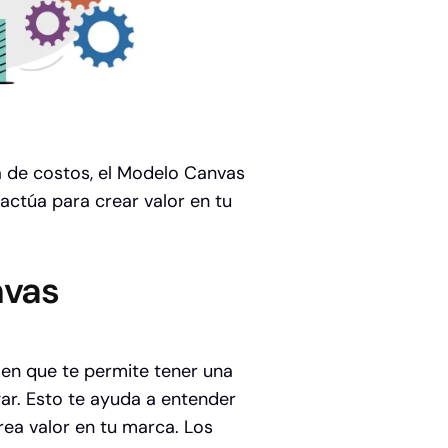
a de costos, el Modelo Canvas
ctúa para crear valor en tu
nvas
en que te permite tener una
gar. Esto te ayuda a entender
ea valor en tu marca. Los