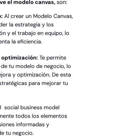
rve el modelo canvas,
son:
o:
Al crear un Modelo Canvas,
r la estrategia y los
n y el trabajo en equipo, lo
ta la eficiencia.
 optimización:
Te permite
s de tu modelo de negocio, lo
ora y optimización. De esta
tratégicas para mejorar tu
 el social business model
camente todos los elementos
isiones informadas y
de tu negocio.