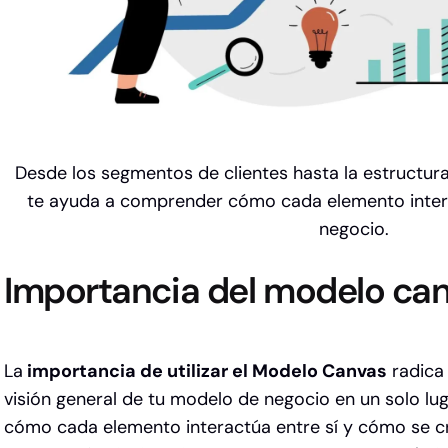
Desde los segmentos de clientes hasta la estructur
te ayuda a comprender cómo cada elemento intera
negocio.
Importancia del modelo ca
La
importancia de utilizar el Modelo Canvas
radica 
visión general de tu modelo de negocio en un solo lu
cómo cada elemento interactúa entre sí y cómo se cr