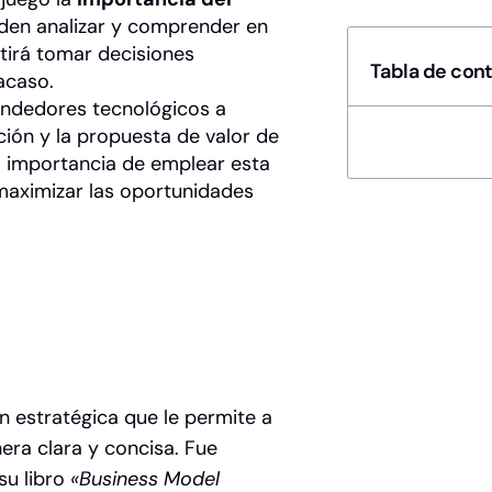
eden analizar y comprender en
tirá tomar decisiones
Tabla de con
acaso.
ndedores tecnológicos a
ución y la propuesta de valor de
a importancia de emplear esta
 maximizar las oportunidades
n estratégica que le permite a
era clara y concisa. Fue
su libro
«Business Model