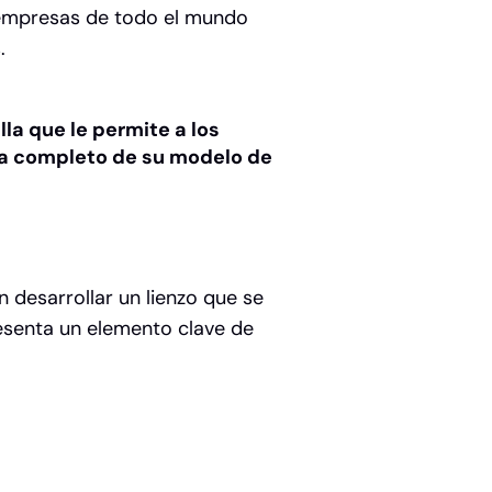
 empresas de todo el mundo
.
la que le permite a los
a completo de su modelo de
n desarrollar un lienzo que se
resenta un elemento clave de