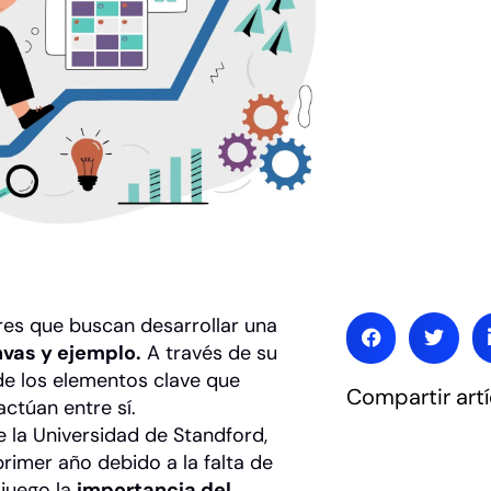
es que buscan desarrollar una
vas y ejemplo.
A través de su
 de los elementos clave que
Compartir artí
túan entre sí.
 la Universidad de Standford,
rimer año debido a la falta de
 juego la
importancia del