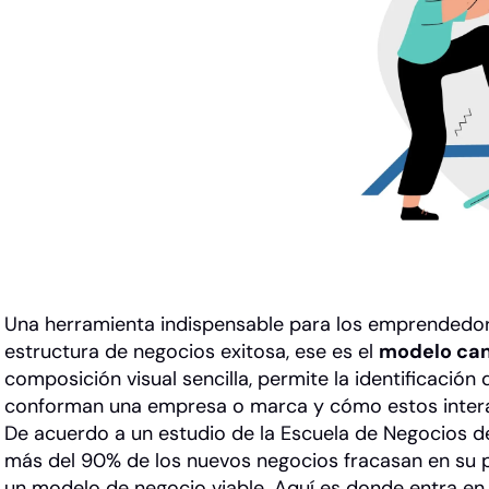
Una herramienta indispensable para los emprendedor
estructura de negocios exitosa, ese es el
modelo can
composición visual sencilla, permite la identificación
conforman una empresa o marca y cómo estos interac
De acuerdo a un estudio de la Escuela de Negocios de
más del 90% de los nuevos negocios fracasan en su p
un modelo de negocio viable. Aquí es donde entra en