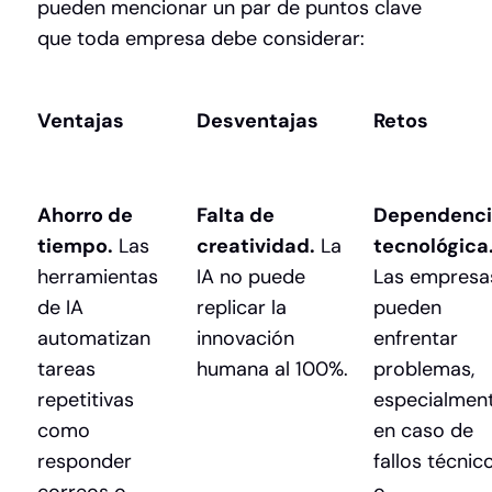
pueden mencionar un par de puntos clave
que toda empresa debe considerar:
Ventajas
Desventajas
Retos
Ahorro de
Falta de
Dependenc
tiempo.
Las
creatividad.
La
tecnológica
herramientas
IA no puede
Las empresa
de IA
replicar la
pueden
automatizan
innovación
enfrentar
tareas
humana al 100%.
problemas,
repetitivas
especialmen
como
en caso de
responder
fallos técnic