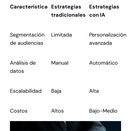
Característica
Estrategias
Estrategias
tradicionales
con IA
Segmentación
Limitada
Personalización
de audiencias
avanzada
Análisis de
Manual
Automático
datos
Escalabilidad
Baja
Alta
Costos
Altos
Bajo-Medio