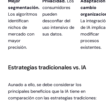
Mejor
Privacidad.
Los
Adaptación 
segmentación.
consumidores
cambio
Los algoritmos
pueden
organizacion
identifican
desconfiar del
La integraci
nichos de
uso intensivo de
de IA implica
mercado con
sus datos.
modificar
mayor
procesos
precisión.
existentes.
Estrategias tradicionales vs. IA
Aunado a ello, se debe considerar los
principales beneficios que la IA tiene en
comparación con las estrategias tradiciones: