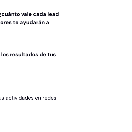
¿cuánto vale cada lead
lores te ayudarán a
 los resultados de tus
us actividades en redes