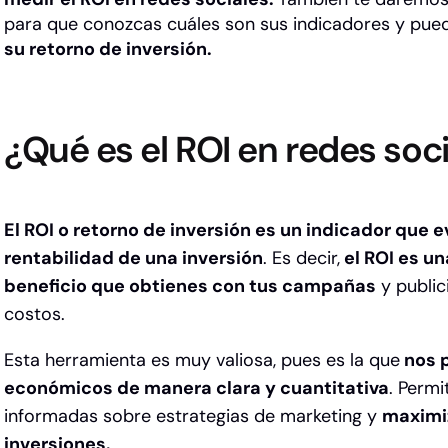
para que conozcas cuáles son sus indicadores y pu
su retorno de inversión.
¿Qué es el ROI en redes soc
El ROI o retorno de inversión es un indicador que ev
rentabilidad de una inversión
. Es decir,
el ROI es un
beneficio que obtienes con tus campañas
y public
costos.
Esta herramienta es muy valiosa, pues es la que
nos p
económicos de manera clara y cuantitativa
. Perm
informadas sobre estrategias de marketing y
maximiz
inversiones.