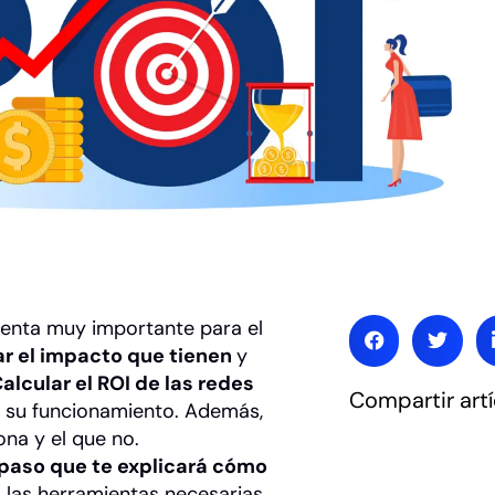
enta muy importante para el
ar el impacto que tienen
y
alcular el ROI de las redes
Compartir artí
 su funcionamiento. Además,
ona y el que no.
paso que te explicará cómo
las herramientas necesarias