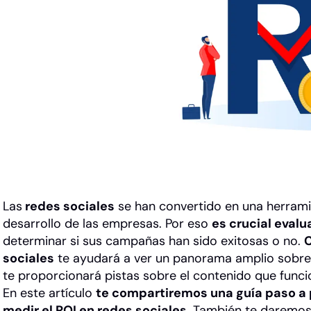
Las
redes sociales
se han convertido en una herrami
desarrollo de las empresas. Por eso
es crucial evalu
determinar si sus campañas han sido exitosas o no.
C
sociales
te ayudará a ver un panorama amplio sobre
te proporcionará pistas sobre el contenido que funci
En este artículo
te compartiremos una guía paso a 
medir el ROI en redes sociales.
También te daremos 