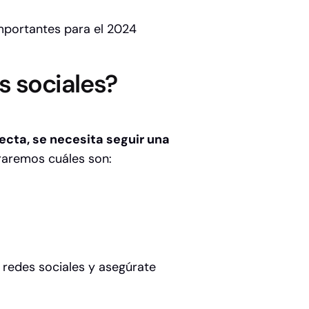
importantes para el 2024
s sociales?
ecta, se necesita seguir una
raremos cuáles son:
 redes sociales y asegúrate