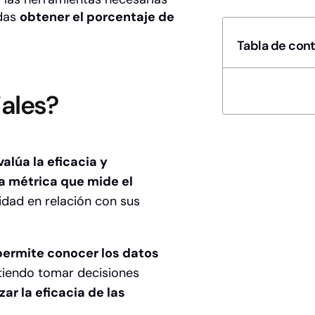
edas
obtener el porcentaje de
Tabla de con
iales?
alúa la eficacia y
a métrica que mide el
idad en relación con sus
ermite conocer los datos
itiendo tomar decisiones
ar la eficacia de las