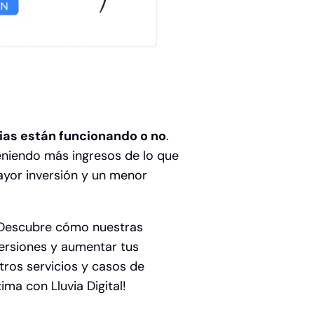
gias están funcionando o no
.
eniendo más ingresos de lo que
ayor inversión y un menor
l! Descubre cómo nuestras
ersiones y aumentar tus
tros servicios y casos de
ma con Lluvia Digital!