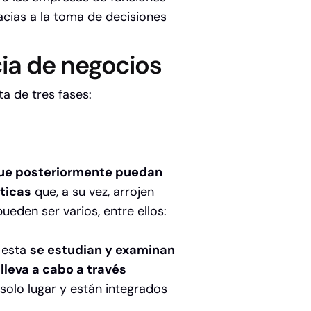
cias a la toma de decisiones
cia de negocios
ta de tres fases:
 que posteriormente puedan
ticas
que, a su vez, arrojen
eden ser varios, entre ellos:
n esta
se estudian y examinan
 lleva a cabo a través
solo lugar y están integrados