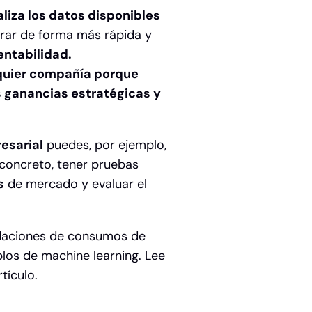
liza los datos disponibles
rar de forma más rápida y
entabilidad.
lquier compañía porque
s ganancias estratégicas y
esarial
puedes, por ejemplo,
 concreto, tener pruebas
s
de mercado y evaluar el
ndaciones de consumos de
plos de machine learning.
Lee
tículo.