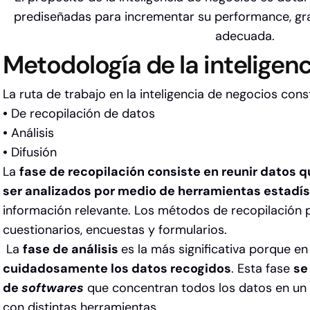
prediseñadas para incrementar su performance, gra
adecuada.
Metodología de la inteligen
La ruta de trabajo en la inteligencia de negocios cons
•
De recopilación de datos
•
Análisis
•
Difusión
La
fase de recopilación consiste en reunir datos
ser analizados por medio de herramientas estadís
información relevante. Los métodos de recopilación pu
cuestionarios, encuestas y formularios.
La
fase de análisis
es la más significativa porque e
cuidadosamente los datos recogidos
. Esta fase
se
de
softwares
que concentran todos los datos en un 
con distintas herramientas.