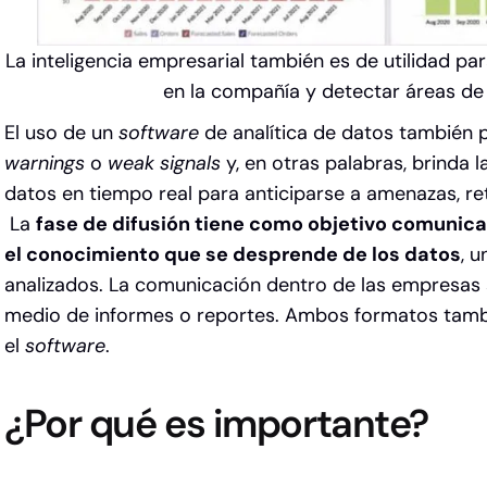
La inteligencia empresarial también es de utilidad par
en la compañía y detectar áreas de
El uso de un
software
de analítica de datos también
warnings
o
weak signals
y, en otras palabras, brinda 
datos en tiempo real para anticiparse a amenazas, ret
La
fase de difusión tiene como objetivo comunicar
el conocimiento que se desprende de los datos
, 
analizados. La comunicación dentro de las empresas se
medio de informes o reportes. Ambos formatos tamb
el
software
.
¿Por qué es importante?