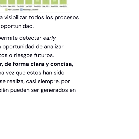
a visibilizar todos los procesos
 oportunidad.
 permite detectar
early
la oportunidad de analizar
os o riesgos futuros.
, de forma clara y concisa,
una vez que estos han sido
 realiza, casi siempre, por
ién pueden ser generados en