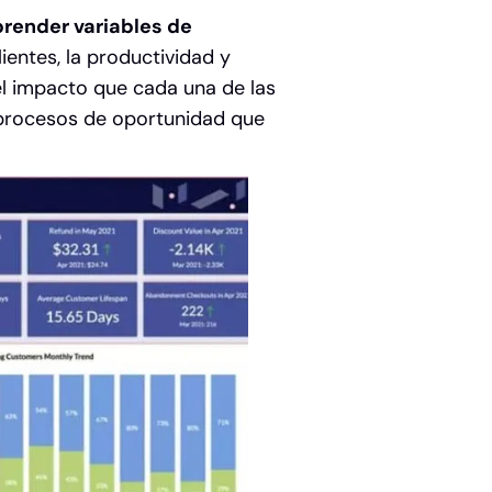
render variables de
lientes, la productividad y
el impacto que cada una de las
o procesos de oportunidad que