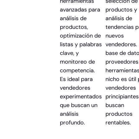
herramientas
selección de
avanzadas para
productos y
análisis de
análisis de
productos,
tendencias p
optimización de
nuevos
listas y palabras
vendedores.
clave, y
base de dat
monitoreo de
proveedores
competencia.
herramienta
Es ideal para
nicho es útil
vendedores
vendedores
experimentados
principiante
que buscan un
buscan
análisis
productos
profundo.
rentables.