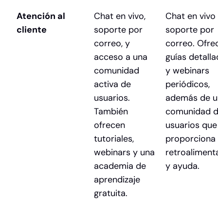
Atención al
Chat en vivo,
Chat en vivo
cliente
soporte por
soporte por
correo, y
correo. Ofre
acceso a una
guías detall
comunidad
y webinars
activa de
periódicos,
usuarios.
además de u
También
comunidad 
ofrecen
usuarios que
tutoriales,
proporciona
webinars y una
retroaliment
academia de
y ayuda.
aprendizaje
gratuita.