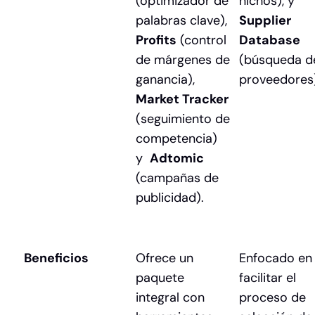
(optimizador de
nichos), y
palabras clave),
Supplier
Profits
(control
Database
de márgenes de
(búsqueda d
ganancia),
proveedores)
Market Tracker
(seguimiento de
competencia)
y
Adtomic
(campañas de
publicidad).
Beneficios
Ofrece un
Enfocado en
paquete
facilitar el
integral con
proceso de